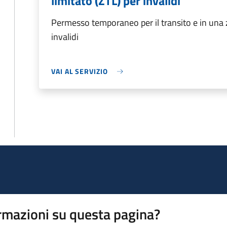
limitato (ZTL) per invalidi
Permesso temporaneo per il transito e in una z
invalidi
VAI AL SERVIZIO
rmazioni su questa pagina?