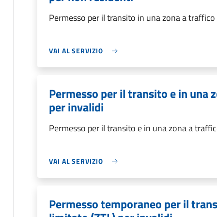
Permesso per il transito in una zona a traffico
VAI AL SERVIZIO
Permesso per il transito e in una z
per invalidi
Permesso per il transito e in una zona a traffic
VAI AL SERVIZIO
Permesso temporaneo per il transi