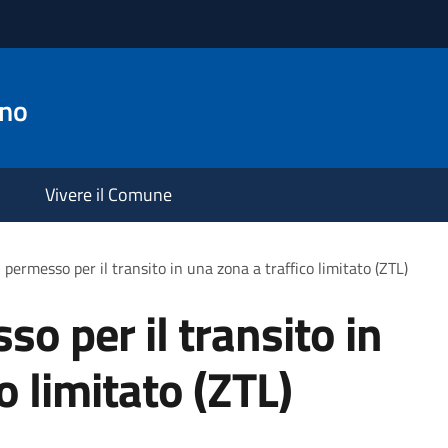
ano
Vivere il Comune
l permesso per il transito in una zona a traffico limitato (ZTL)
so per il transito in
o limitato (ZTL)