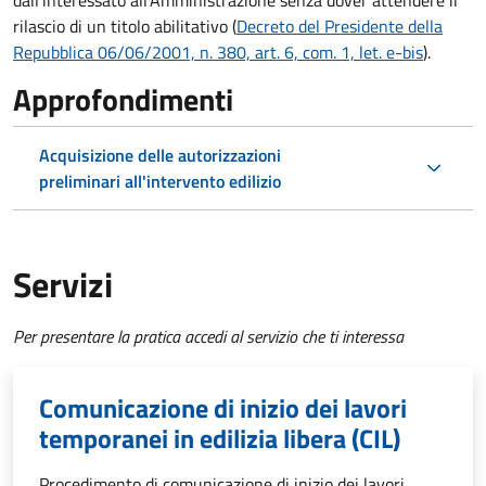
dall'interessato all'Amministrazione senza dover attendere il
rilascio di un titolo abilitativo (
Decreto del Presidente della
Repubblica 06/06/2001, n. 380, art. 6, com. 1, let. e-bis
).
Approfondimenti
Acquisizione delle autorizzazioni
preliminari all'intervento edilizio
Servizi
Per presentare la pratica accedi al servizio che ti interessa
Comunicazione di inizio dei lavori
temporanei in edilizia libera (CIL)
Procedimento di comunicazione di inizio dei lavori