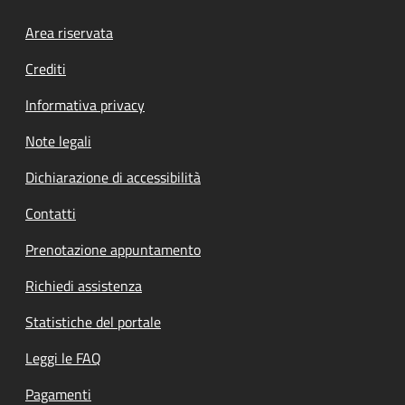
Footer menu
Area riservata
Crediti
Informativa privacy
Note legali
Dichiarazione di accessibilità
Contatti
Prenotazione appuntamento
Richiedi assistenza
Statistiche del portale
Leggi le FAQ
Pagamenti