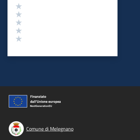
Valutazione
Valuta 5 stelle su 5
Valuta 4 stelle su 5
Valuta 3 stelle su 5
Valuta 2 stelle su 5
Valuta 1 stelle su 5
Comune di Melegnano