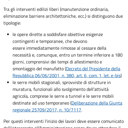
Tra gli interventi edilizi liberi (manutenzione ordinaria,
eliminazione barriere architettoniche, ecc.) si distinguono due
tipologie:
le opere dirette a soddisfare obiettive esigenze
contingenti e temporanee, che devono
essere
immediatamente rimosse al cessare della
necessità e, comunque, entro un termine inferiore a 180
giorni, comprensivi dei tempi di allestimento e
smontaggio del manufatto (
Decreto del Presidente della
Repubblica 06/06/2001, n. 380, art. 6, com. 1, let. e-bis
)
le serre mobili stagionali, sprovviste di strutture in
muratura, funzionali allo svolgimento dell’attività
agricola, comprese le serre a tunnel e le serre mobili
destinate ad uso temporaneo (
Deliberazione della Giunta
regionale 25709/2017, n. 10/7117
.
Per questi interventi l'inizio dei lavori deve essere comunicato