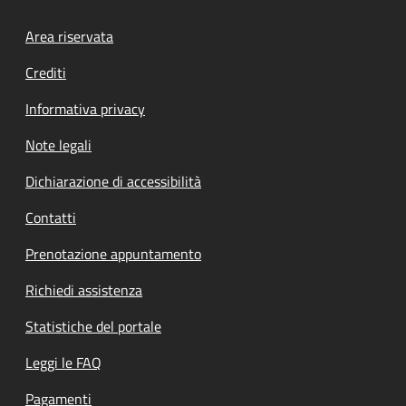
Footer menu
Area riservata
Crediti
Informativa privacy
Note legali
Dichiarazione di accessibilità
Contatti
Prenotazione appuntamento
Richiedi assistenza
Statistiche del portale
Leggi le FAQ
Pagamenti