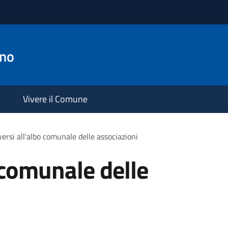
ano
Vivere il Comune
iversi all'albo comunale delle associazioni
o comunale delle