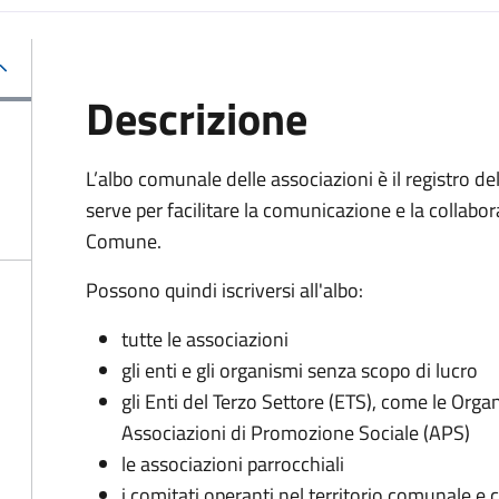
Descrizione
L’albo comunale delle associazioni è il registro de
serve per facilitare la comunicazione e la collabora
Comune.
Possono quindi iscriversi all'albo:
tutte le associazioni
gli enti e gli organismi senza scopo di lucro
gli Enti del Terzo Settore (ETS), come le Orga
Associazioni di Promozione Sociale (APS)
le associazioni parrocchiali
i comitati operanti nel territorio comunale e