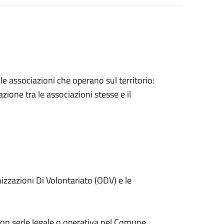
lle associazioni che operano sul territorio:
zione tra le associazioni stesse e il
nizzazioni Di Volontariato (ODV) e le
 con sede legale o operativa nel Comune