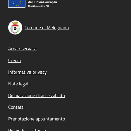
Comune di Melegnano
Footer menu
Area riservata
Crediti
Informativa privacy
Note legali
Dichiarazione di accessibilità
Contatti
Prenotazione appuntamento
Richiedi assistenza