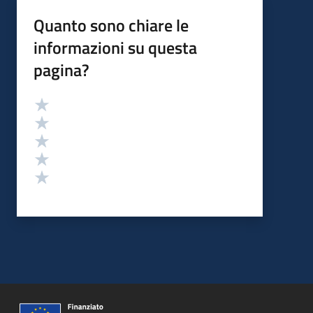
Quanto sono chiare le
informazioni su questa
pagina?
Valutazione
Valuta 5 stelle su 5
Valuta 4 stelle su 5
Valuta 3 stelle su 5
Valuta 2 stelle su 5
Valuta 1 stelle su 5