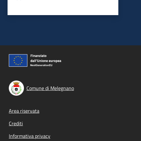
Comune di Melegnano
Footer menu
Area riservata
Crediti
Informativa privacy