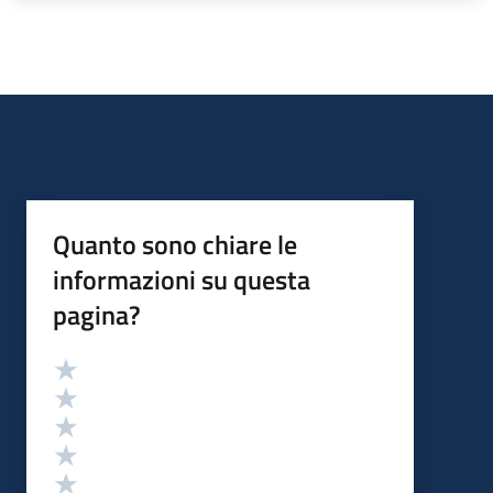
Quanto sono chiare le
informazioni su questa
pagina?
Valutazione
Valuta 5 stelle su 5
Valuta 4 stelle su 5
Valuta 3 stelle su 5
Valuta 2 stelle su 5
Valuta 1 stelle su 5