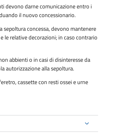
denti devono darne comunicazione entro i
iduando il nuovo concessionario.
 alla sepoltura concessa, devono mantenere
 le relative decorazioni; in caso contrario
on abbienti o in casi di disinteresse da
la autorizzazione alla sepoltura.
 feretro, cassette con resti ossei e urne