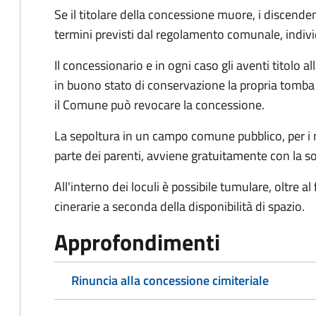
Se il titolare della concessione muore, i discen
termini previsti dal regolamento comunale, indiv
Il concessionario e in ogni caso gli aventi titolo
in buono stato di conservazione la propria tomba e
il Comune può revocare la concessione.
La sepoltura in un campo comune pubblico, per i n
parte dei parenti, avviene gratuitamente con la so
All'interno dei loculi è possibile tumulare, oltre al
cinerarie a seconda della disponibilità di spazio.
Approfondimenti
Rinuncia alla concessione cimiteriale