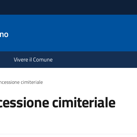
ano
Vivere il Comune
cessione cimiteriale
essione cimiteriale