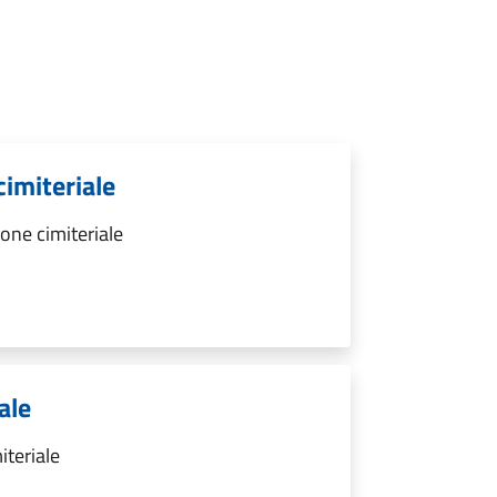
cimiteriale
one cimiteriale
ale
iteriale