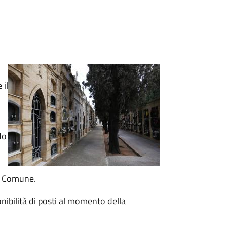
 il
do
el Comune.
onibilità di posti al momento della