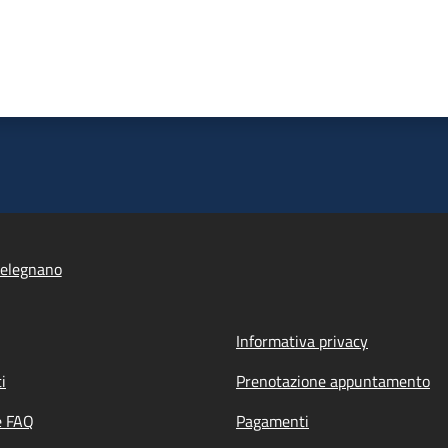
elegnano
Informativa privacy
i
Prenotazione appuntamento
e FAQ
Pagamenti