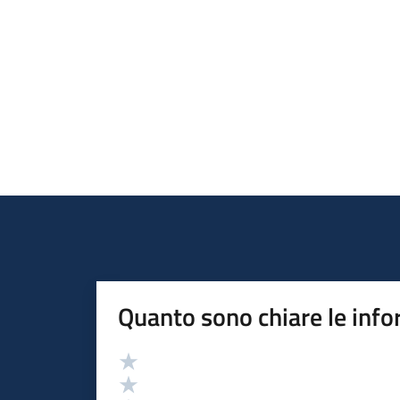
Quanto sono chiare le info
Valutazione
Valuta 5 stelle su 5
Valuta 4 stelle su 5