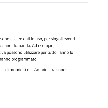
sono essere dati in uso, per singoli eventi
 facciano domanda. Ad esempio,
va possono utilizzare per tutto l'anno lo
he hanno programmato.
ili di proprietà dell'Amministrazione: