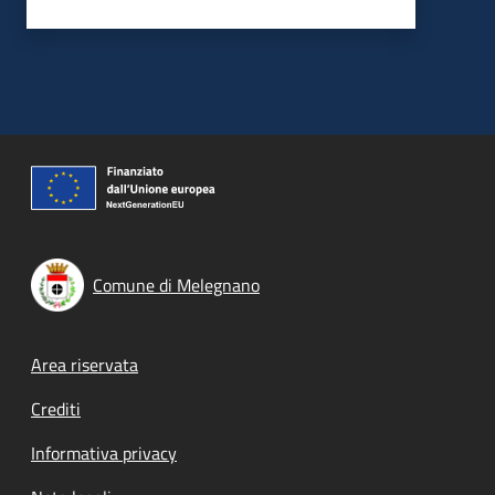
Comune di Melegnano
Footer menu
Area riservata
Crediti
Informativa privacy