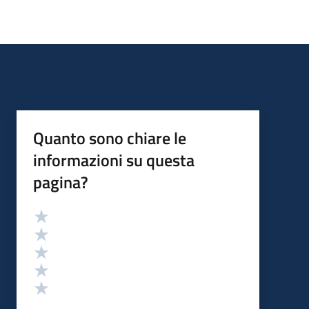
Quanto sono chiare le
informazioni su questa
pagina?
Valutazione
Valuta 5 stelle su 5
Valuta 4 stelle su 5
Valuta 3 stelle su 5
Valuta 2 stelle su 5
Valuta 1 stelle su 5