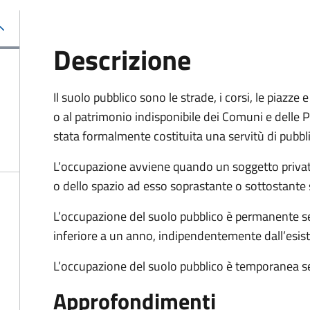
Descrizione
Il suolo pubblico sono le strade, i corsi, le piazz
o al patrimonio indisponibile dei Comuni e delle Pr
stata formalmente costituita una servitù di pubbl
L’occupazione avviene quando un soggetto privat
o dello spazio ad esso soprastante o sottostante 
L’occupazione del suolo pubblico è permanente se 
inferiore a un anno, indipendentemente dall’esis
L’occupazione del suolo pubblico è temporanea se
Approfondimenti