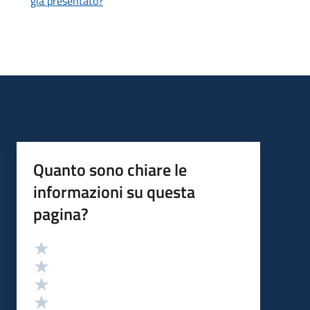
già presentato?
Quanto sono chiare le
informazioni su questa
pagina?
Valutazione
Valuta 5 stelle su 5
Valuta 4 stelle su 5
Valuta 3 stelle su 5
Valuta 2 stelle su 5