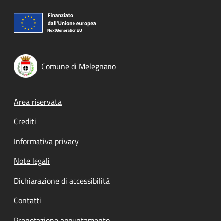
Comune di Melegnano
Footer menu
Area riservata
Crediti
Informativa privacy
Note legali
Dichiarazione di accessibilità
Contatti
Prenotazione appuntamento