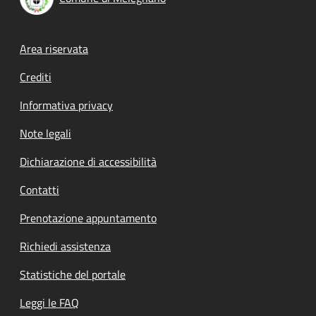
Footer menu
Area riservata
Crediti
Informativa privacy
Note legali
Dichiarazione di accessibilità
Contatti
Prenotazione appuntamento
Richiedi assistenza
Statistiche del portale
Leggi le FAQ