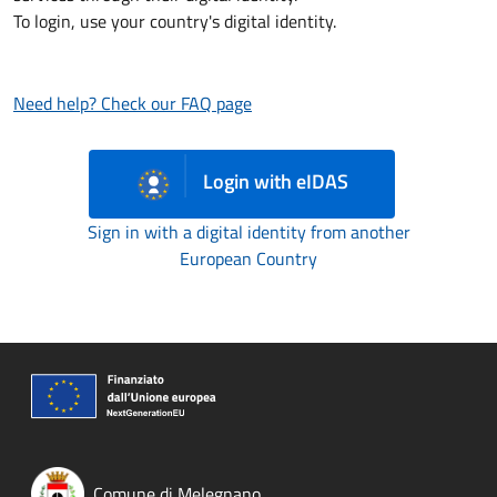
To login, use your country's digital identity.
Need help? Check our FAQ page
Login with eIDAS
Sign in with a digital identity from another
European Country
Comune di Melegnano