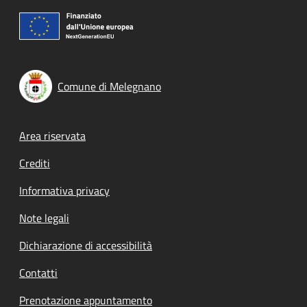
Comune di Melegnano
Footer menu
Area riservata
Crediti
Informativa privacy
Note legali
Dichiarazione di accessibilità
Contatti
Prenotazione appuntamento