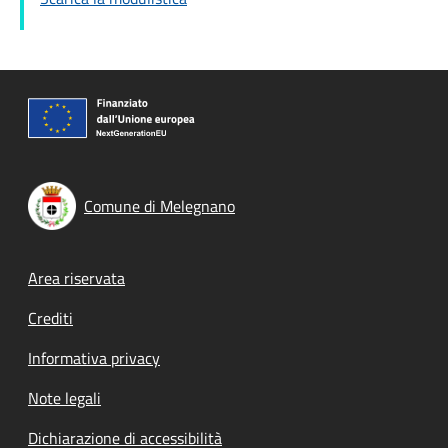
Comune di Melegnano
Footer menu
Area riservata
Crediti
Informativa privacy
Note legali
Dichiarazione di accessibilità