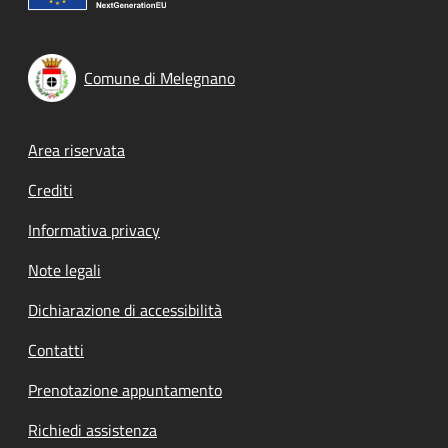
Comune di Melegnano
Footer menu
Area riservata
Crediti
Informativa privacy
Note legali
Dichiarazione di accessibilità
Contatti
Prenotazione appuntamento
Richiedi assistenza