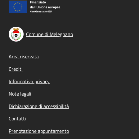
Comune di Melegnano
Footer menu
Area riservata
Crediti
Informativa privacy
Note legali
Dichiarazione di accessibilità
Contatti
Prenotazione appuntamento