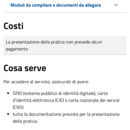
Moduli da compilare e documenti da allegare
Costi
Tipo di pagamento
Importo
La presentazione della pratica non prevede alcun
pagamento
Cosa serve
Per accedere al servizio, assicurati di avere:
SPID (sistema pubblico di identità digitale), carta
d’identità elettronica (CIE) o carta nazionale dei servizi
(CNS)
tutta la documentazione prevista per la presentazione
della pratica.