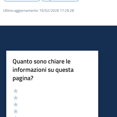
Ultimo aggiornamento:
19/02/2026 17:29.28
Quanto sono chiare le
informazioni su questa
pagina?
Valutazione
Valuta 5 stelle su 5
Valuta 4 stelle su 5
Valuta 3 stelle su 5
Valuta 2 stelle su 5