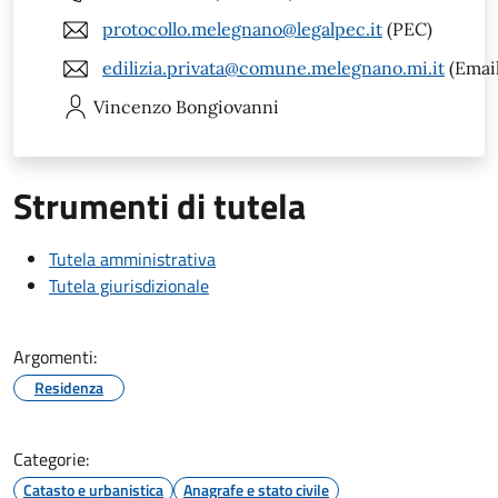
protocollo.melegnano@legalpec.it
(PEC)
edilizia.privata@comune.melegnano.mi.it
(Email
Vincenzo
Bongiovanni
Strumenti di tutela
Tutela amministrativa
Tutela giurisdizionale
Argomenti:
Residenza
Categorie:
Catasto e urbanistica
Anagrafe e stato civile