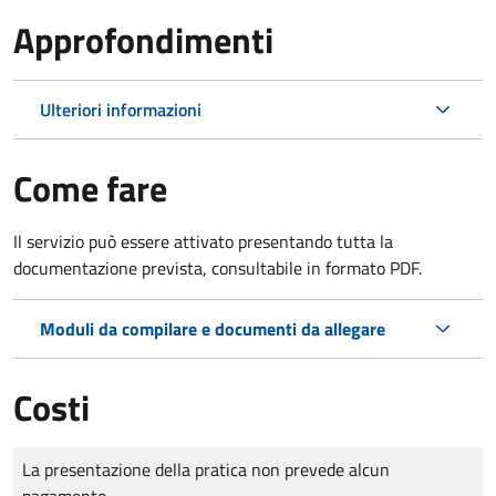
Approfondimenti
Ulteriori informazioni
Come fare
Il servizio può essere attivato presentando tutta la
documentazione prevista, consultabile in formato PDF.
Moduli da compilare e documenti da allegare
Costi
Tipo di pagamento
Importo
La presentazione della pratica non prevede alcun
pagamento