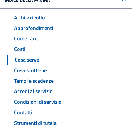
INDICE DELLA PAGINA
A chi è rivolto
Approfondimenti
Come fare
Costi
Cosa serve
Cosa si ottiene
Tempi e scadenze
Accedi al servizio
Condizioni di servizio
Contatti
Strumenti di tutela