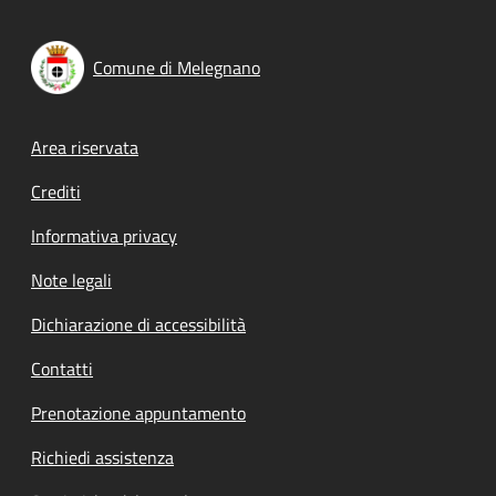
Comune di Melegnano
Footer menu
Area riservata
Crediti
Informativa privacy
Note legali
Dichiarazione di accessibilità
Contatti
Prenotazione appuntamento
Richiedi assistenza