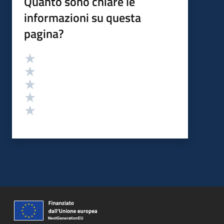
Quanto sono chiare le
informazioni su questa
pagina?
Valutazione
Valuta 5 stelle su 5
Valuta 4 stelle su 5
Valuta 3 stelle su 5
Valuta 2 stelle su 5
Valuta 1 stelle su 5