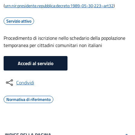
(
urn:nir:presidente.repubblica:decreto:1989-05-30;223~art32
)
Servizio attivo
Procedimento di iscrizione nello schedario della popolazione
temporanea per cittadini comunitari non italiani
Accedi al servizio
Condividi
Normativa di riferimento