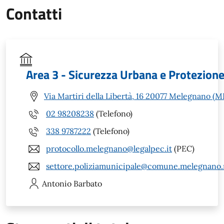
Contatti
Area 3 - Sicurezza Urbana e Protezione
Via Martiri della Libertà, 16 20077 Melegnano (MI
02 98208238
(Telefono)
338 9787222
(Telefono)
protocollo.melegnano@legalpec.it
(PEC)
settore.poliziamunicipale@comune.melegnano.m
Antonio
Barbato