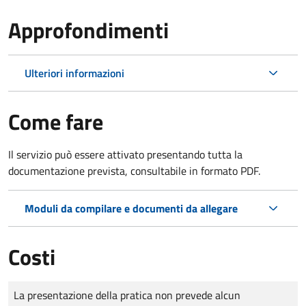
Approfondimenti
Ulteriori informazioni
Come fare
Il servizio può essere attivato presentando tutta la
documentazione prevista, consultabile in formato PDF.
Moduli da compilare e documenti da allegare
Costi
Tipo di pagamento
Importo
La presentazione della pratica non prevede alcun