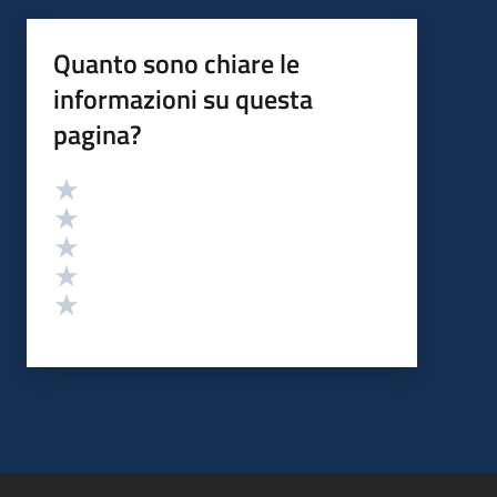
Quanto sono chiare le
informazioni su questa
pagina?
Valutazione
Valuta 5 stelle su 5
Valuta 4 stelle su 5
Valuta 3 stelle su 5
Valuta 2 stelle su 5
Valuta 1 stelle su 5