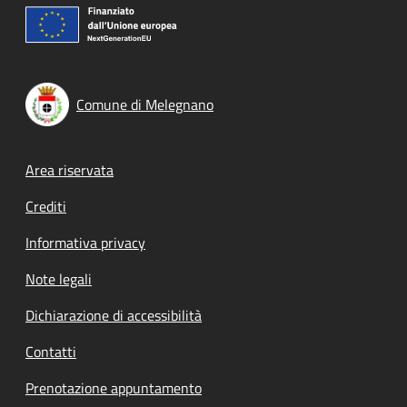
Comune di Melegnano
Footer menu
Area riservata
Crediti
Informativa privacy
Note legali
Dichiarazione di accessibilità
Contatti
Prenotazione appuntamento