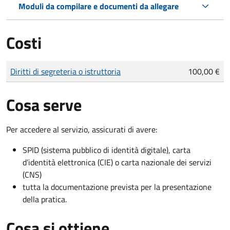
Moduli da compilare e documenti da allegare
Costi
Tipo di pagamento
Importo
Diritti di segreteria o istruttoria
100,00 €
Cosa serve
Per accedere al servizio, assicurati di avere:
SPID (sistema pubblico di identità digitale), carta
d’identità elettronica (CIE) o carta nazionale dei servizi
(CNS)
tutta la documentazione prevista per la presentazione
della pratica.
Cosa si ottiene