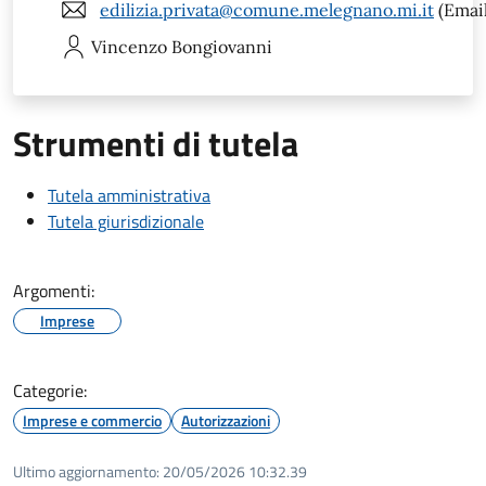
edilizia.privata@comune.melegnano.mi.it
(Email
Vincenzo
Bongiovanni
Strumenti di tutela
Tutela amministrativa
Tutela giurisdizionale
Argomenti:
Imprese
Categorie:
Imprese e commercio
Autorizzazioni
Ultimo aggiornamento:
20/05/2026 10:32.39