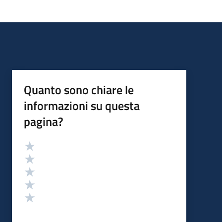
Quanto sono chiare le
informazioni su questa
pagina?
Valutazione
Valuta 5 stelle su 5
Valuta 4 stelle su 5
Valuta 3 stelle su 5
Valuta 2 stelle su 5
Valuta 1 stelle su 5