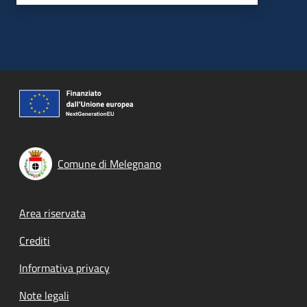
Comune di Melegnano
Footer menu
Area riservata
Crediti
Informativa privacy
Note legali