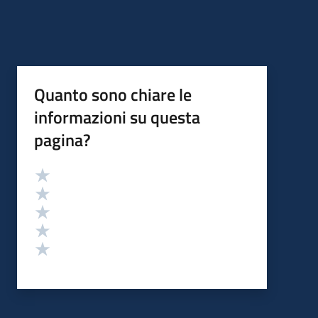
Quanto sono chiare le
informazioni su questa
pagina?
Valutazione
Valuta 5 stelle su 5
Valuta 4 stelle su 5
Valuta 3 stelle su 5
Valuta 2 stelle su 5
Valuta 1 stelle su 5