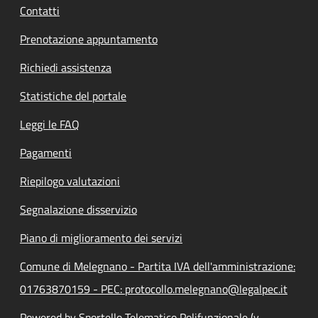
Contatti
Prenotazione appuntamento
Richiedi assistenza
Statistiche del portale
Leggi le FAQ
Pagamenti
Riepilogo valutazioni
Segnalazione disservizio
Piano di miglioramento dei servizi
Comune di Melegnano - Partita IVA dell'amministrazione:
01763870159 - PEC: protocollo.melegnano@legalpec.it
Powered by Sportello Telematico Polifunzionale (v.