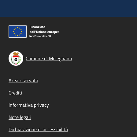
Comune di Melegnano
Footer menu
Area riservata
Crediti
Informativa privacy
Note legali
Dichiarazione di accessibilità