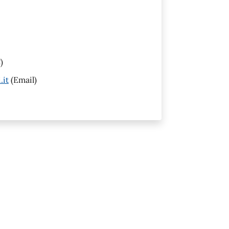
)
.it
(Email)