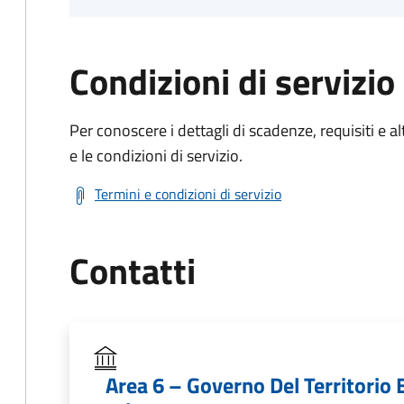
Condizioni di servizio
Per conoscere i dettagli di scadenze, requisiti e al
e le condizioni di servizio.
Termini e condizioni di servizio
Contatti
Area 6 – Governo Del Territorio E