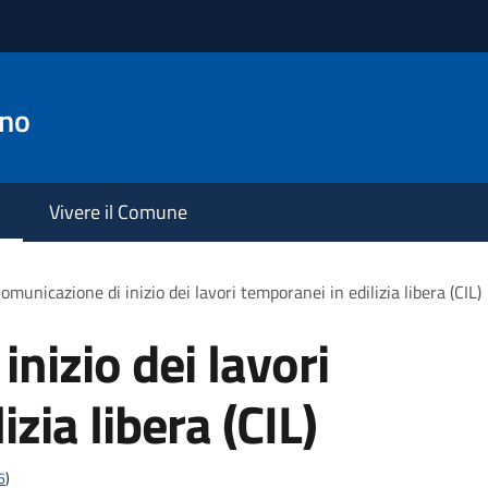
ano
Vivere il Comune
omunicazione di inizio dei lavori temporanei in edilizia libera (CIL)
nizio dei lavori
zia libera (CIL)
6
)