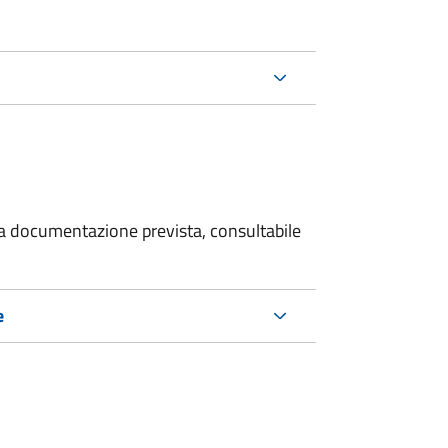
 la documentazione prevista, consultabile
e