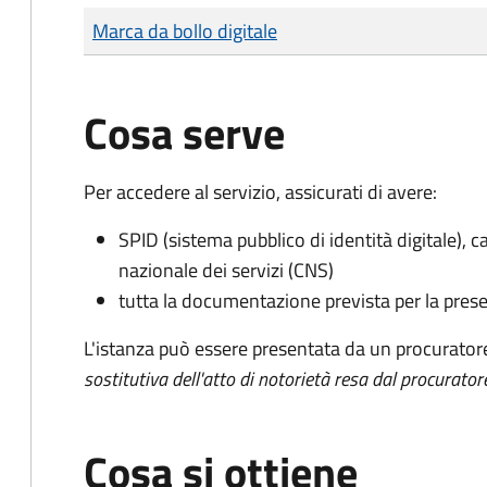
Tipo di pagamento
Importo
Marca da bollo digitale
Cosa serve
Per accedere al servizio, assicurati di avere:
SPID (sistema pubblico di identità digitale), ca
nazionale dei servizi (CNS)
tutta la documentazione prevista per la prese
L'istanza può essere presentata da un procurator
sostitutiva dell'atto di notorietà resa dal procurator
Cosa si ottiene