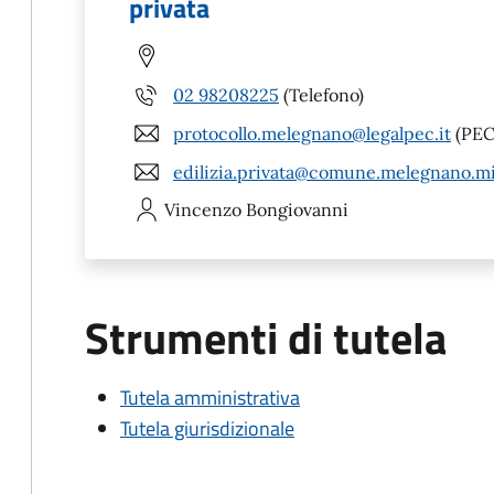
privata
02 98208225
(Telefono)
protocollo.melegnano@legalpec.it
(PEC
edilizia.privata@comune.melegnano.mi
Vincenzo
Bongiovanni
Strumenti di tutela
Tutela amministrativa
Tutela giurisdizionale