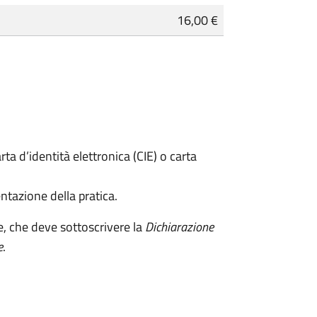
16,00 €
rta d’identità elettronica (CIE) o carta
ntazione della pratica.
e, che deve sottoscrivere la
Dichiarazione
e
.