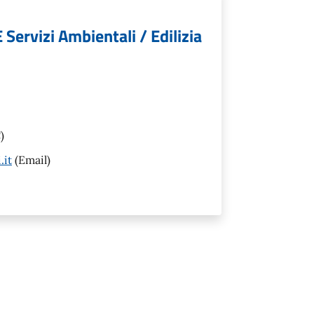
 Servizi Ambientali / Edilizia
)
.it
(Email)