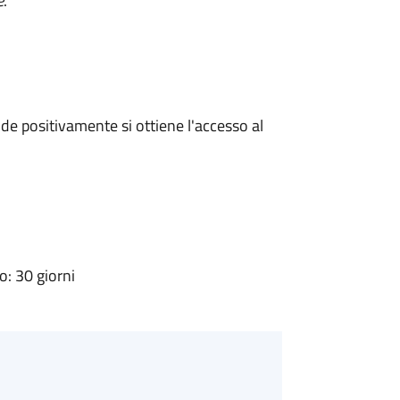
e
.
e positivamente si ottiene l'accesso al
: 30 giorni