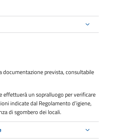
 la documentazione prevista, consultabile
effettuerà un sopralluogo per verificare
izioni indicate dal Regolamento d’igiene,
nza di sgombero dei locali.
e