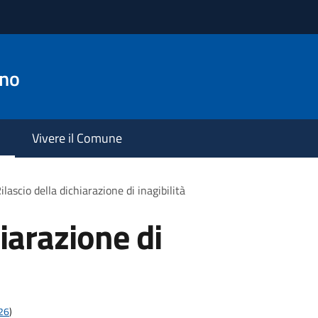
ano
Vivere il Comune
ilascio della dichiarazione di inagibilità
hiarazione di
t26
)