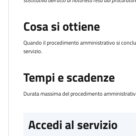
sostitutiva dell'atto di notorietà resa dal procurator
Cosa si ottiene
Quando il procedimento amministrativo si conclud
servizio.
Tempi e scadenze
Durata massima del procedimento amministrativo
Accedi al servizio