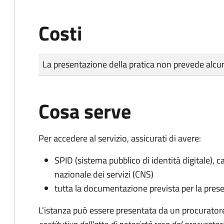
Costi
Tipo di pagamento
Importo
La presentazione della pratica non prevede al
Cosa serve
Per accedere al servizio, assicurati di avere:
SPID (sistema pubblico di identità digitale), ca
nazionale dei servizi (CNS)
tutta la documentazione prevista per la prese
L'istanza può essere presentata da un procurator