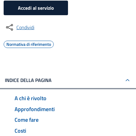
Accedi al servizio
Condividi
Normativa di riferimento
INDICE DELLA PAGINA
A chi è rivolto
Approfondimenti
Come fare
Costi