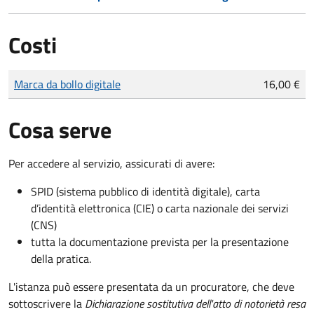
Costi
Tipo di pagamento
Importo
Marca da bollo digitale
16,00 €
Cosa serve
Per accedere al servizio, assicurati di avere:
SPID (sistema pubblico di identità digitale), carta
d’identità elettronica (CIE) o carta nazionale dei servizi
(CNS)
tutta la documentazione prevista per la presentazione
della pratica.
L'istanza può essere presentata da un procuratore, che deve
sottoscrivere la
Dichiarazione sostitutiva dell'atto di notorietà resa