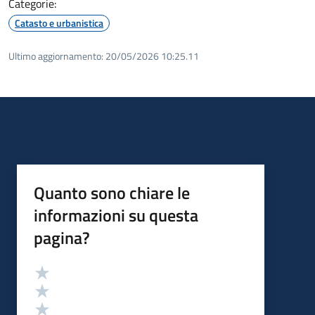
Categorie:
Catasto e urbanistica
Ultimo aggiornamento:
20/05/2026 10:25.11
Quanto sono chiare le
informazioni su questa
pagina?
Valutazione
Valuta 5 stelle su 5
Valuta 4 stelle su 5
Valuta 3 stelle su 5