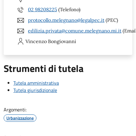
02 98208225
(Telefono)
protocollo.melegnano@legalpec.it
(PEC)
edilizia.privata@comune.melegnano.mi.it
(Email
Vincenzo
Bongiovanni
Strumenti di tutela
Tutela amministrativa
Tutela giurisdizionale
Argomenti:
Urbanizzazione