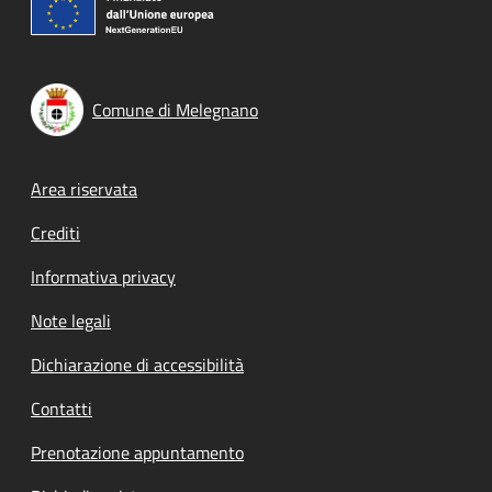
Comune di Melegnano
Footer menu
Area riservata
Crediti
Informativa privacy
Note legali
Dichiarazione di accessibilità
Contatti
Prenotazione appuntamento