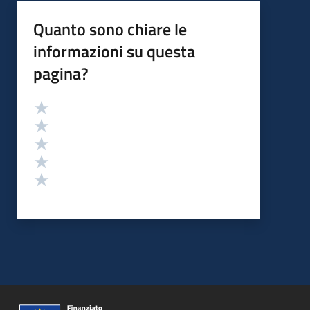
Quanto sono chiare le
informazioni su questa
pagina?
Valutazione
Valuta 5 stelle su 5
Valuta 4 stelle su 5
Valuta 3 stelle su 5
Valuta 2 stelle su 5
Valuta 1 stelle su 5