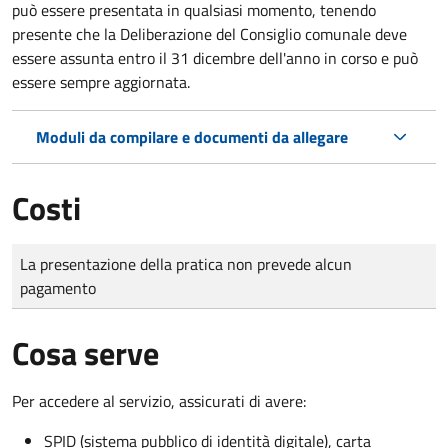
può essere presentata in qualsiasi momento, tenendo
presente che la Deliberazione del Consiglio comunale deve
essere assunta entro il 31 dicembre dell'anno in corso e può
essere sempre aggiornata.
Moduli da compilare e documenti da allegare
Costi
Tipo di pagamento
Importo
La presentazione della pratica non prevede alcun
pagamento
Cosa serve
Per accedere al servizio, assicurati di avere:
SPID (sistema pubblico di identità digitale), carta