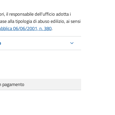
i, il responsabile dell'ufficio adotta i
se alla tipologia di abuso edilizio, ai sensi
ubblica 06/06/2001, n. 380
.
e
cun pagamento