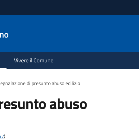
ano
Vivere il Comune
egnalazione di presunto abuso edilizio
presunto abuso
t27
)