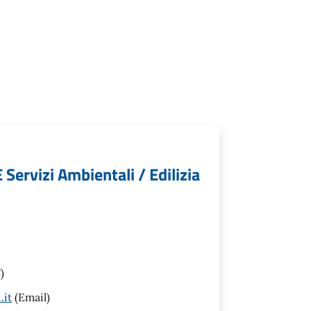
 Servizi Ambientali / Edilizia
)
.it
(Email)