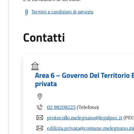
Termini e condizioni di servizio
Contatti
Area 6 – Governo Del Territorio E
privata
02 98208225
(Telefono)
protocollo.melegnano@legalpec.it
(PEC
edilizia.privata@comune.melegnano.mi