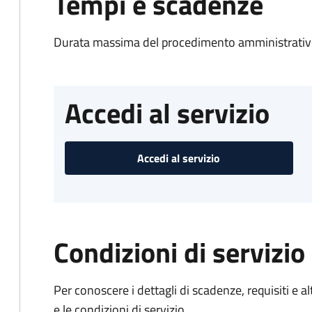
Tempi e scadenze
Durata massima del procedimento amministrativo
Accedi al servizio
Accedi al servizio
Condizioni di servizio
Per conoscere i dettagli di scadenze, requisiti e al
e le condizioni di servizio.