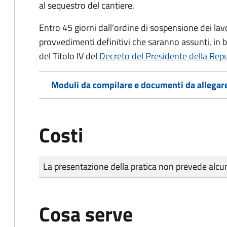
al sequestro del cantiere.
Entro 45 giorni dall'ordine di sospensione dei lavor
provvedimenti definitivi che saranno assunti, in ba
del Titolo IV del
Decreto del Presidente della Rep
Moduli da compilare e documenti da allegar
Costi
Tipo di pagamento
Importo
La presentazione della pratica non prevede al
Cosa serve