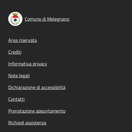
Comune di Melegnano
Footer menu
Area riservata
Crediti
Informativa privacy
Note legali
Dichiarazione di accessibilità
Contatti
Prenotazione appuntamento
Richiedi assistenza