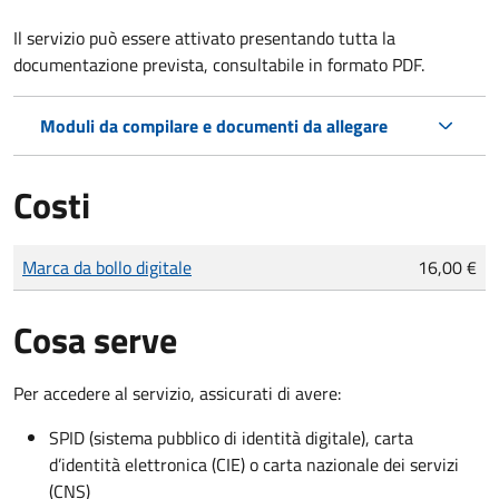
Il servizio può essere attivato presentando tutta la
documentazione prevista, consultabile in formato PDF.
Moduli da compilare e documenti da allegare
Costi
Tipo di pagamento
Importo
Marca da bollo digitale
16,00 €
Cosa serve
Per accedere al servizio, assicurati di avere:
SPID (sistema pubblico di identità digitale), carta
d’identità elettronica (CIE) o carta nazionale dei servizi
(CNS)