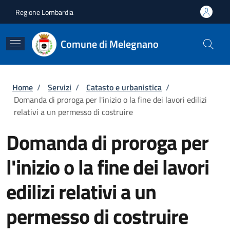
Salta al contenuto principale
Skip to footer content
Regione Lombardia
Comune di Melegnano
Briciole di pane
Home
/
Servizi
/
Catasto e urbanistica
/
Domanda di proroga per l'inizio o la fine dei lavori edilizi
relativi a un permesso di costruire
Domanda di proroga per
l'inizio o la fine dei lavori
edilizi relativi a un
permesso di costruire