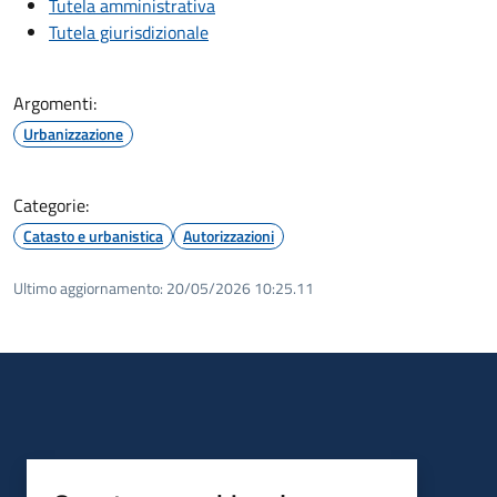
Tutela amministrativa
Tutela giurisdizionale
Argomenti:
Urbanizzazione
Categorie:
Catasto e urbanistica
Autorizzazioni
Ultimo aggiornamento:
20/05/2026 10:25.11