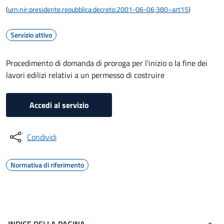
(
urn:nir:presidente.repubblica:decreto:2001-06-06;380~art15
)
Servizio attivo
Procedimento di domanda di proroga per l'inizio o la fine dei
lavori edilizi relativi a un permesso di costruire
Accedi al servizio
Condividi
Normativa di riferimento