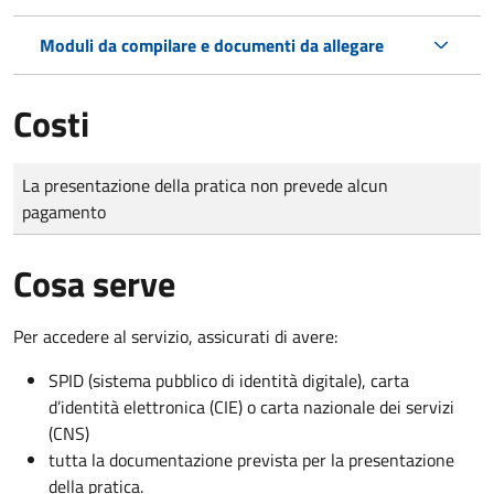
Moduli da compilare e documenti da allegare
Costi
Tipo di pagamento
Importo
La presentazione della pratica non prevede alcun
pagamento
Cosa serve
Per accedere al servizio, assicurati di avere:
SPID (sistema pubblico di identità digitale), carta
d’identità elettronica (CIE) o carta nazionale dei servizi
(CNS)
tutta la documentazione prevista per la presentazione
della pratica.