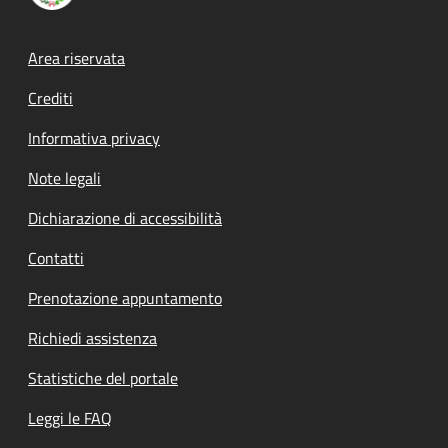
Footer menu
Area riservata
Crediti
Informativa privacy
Note legali
Dichiarazione di accessibilità
Contatti
Prenotazione appuntamento
Richiedi assistenza
Statistiche del portale
Leggi le FAQ