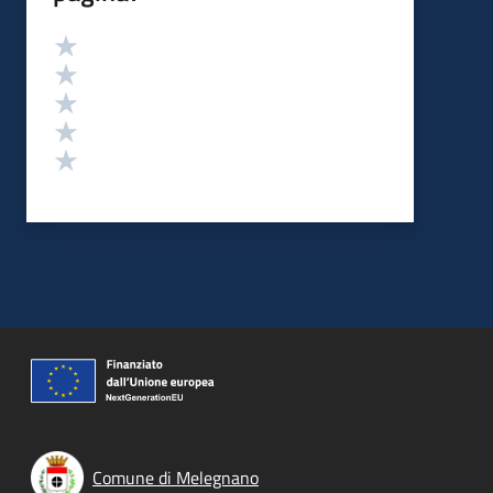
Valutazione
Valuta 5 stelle su 5
Valuta 4 stelle su 5
Valuta 3 stelle su 5
Valuta 2 stelle su 5
Valuta 1 stelle su 5
Comune di Melegnano