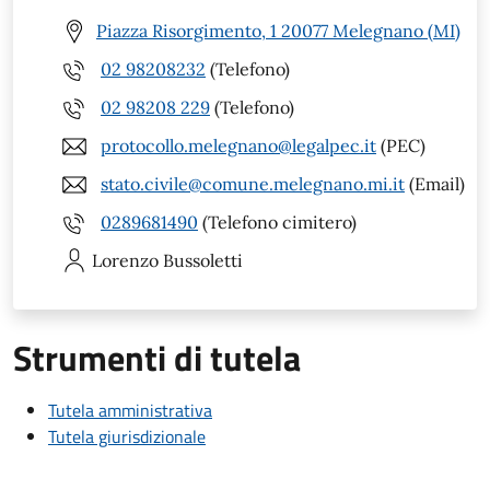
Piazza Risorgimento, 1 20077 Melegnano (MI)
02 98208232
(Telefono)
02 98208 229
(Telefono)
protocollo.melegnano@legalpec.it
(PEC)
stato.civile@comune.melegnano.mi.it
(Email)
0289681490
(Telefono cimitero)
Lorenzo
Bussoletti
Strumenti di tutela
Tutela amministrativa
Tutela giurisdizionale