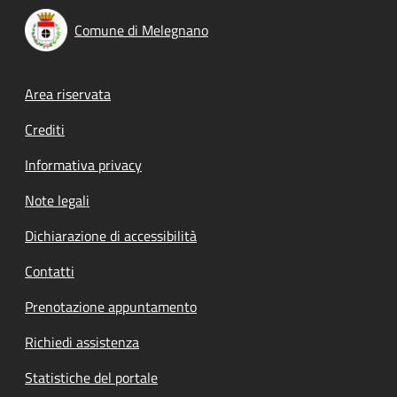
Comune di Melegnano
Footer menu
Area riservata
Crediti
Informativa privacy
Note legali
Dichiarazione di accessibilità
Contatti
Prenotazione appuntamento
Richiedi assistenza
Statistiche del portale