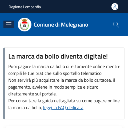
Salta al contenuto principale
Skip to footer content
Regione Lombardia
Comune di Melegnano
La marca da bollo diventa digitale!
Puoi pagare la marca da bollo direttamente online mentre
compili le tue pratiche sullo sportello telematico.
Non servirà più acquistare la marca da bollo cartacea: il
pagamento, avviene in modo semplice e sicuro
direttamente sul portale.
Per consultare la guida dettagliata su come pagare online
la marca da bollo,
leggi la FAQ dedicata
.