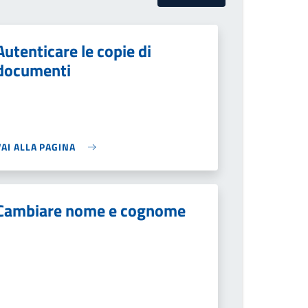
Autenticare le copie di
documenti
VAI ALLA PAGINA
Cambiare nome e cognome