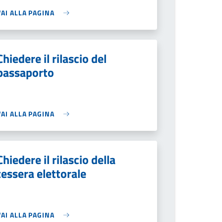
VAI ALLA PAGINA
Chiedere il rilascio del
passaporto
VAI ALLA PAGINA
Chiedere il rilascio della
tessera elettorale
VAI ALLA PAGINA