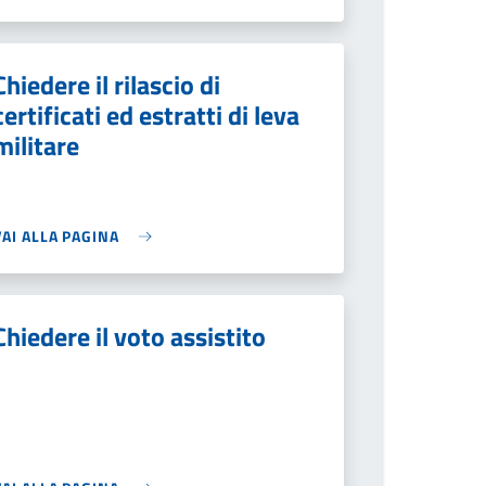
Chiedere il rilascio di
certificati ed estratti di leva
militare
VAI ALLA PAGINA
Chiedere il voto assistito