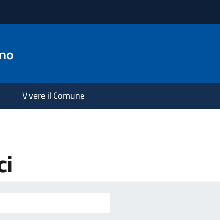
ano
Vivere il Comune
ci