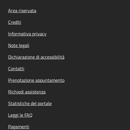
Footer menu
Area riservata
Crediti
Informativa privacy
Note legali
Dichiarazione di accessibilità
Contatti
Prenotazione appuntamento
Richiedi assistenza
Statistiche del portale
Leggi le FAQ
Pagamenti