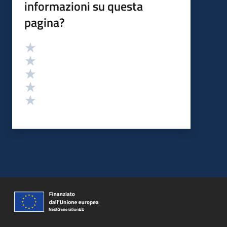
informazioni su questa
pagina?
Valutazione
Valuta 5 stelle su 5
Valuta 4 stelle su 5
Valuta 3 stelle su 5
Valuta 2 stelle su 5
Valuta 1 stelle su 5