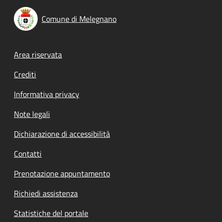
Comune di Melegnano
Footer menu
Area riservata
Crediti
Informativa privacy
Note legali
Dichiarazione di accessibilità
Contatti
Prenotazione appuntamento
Richiedi assistenza
Statistiche del portale