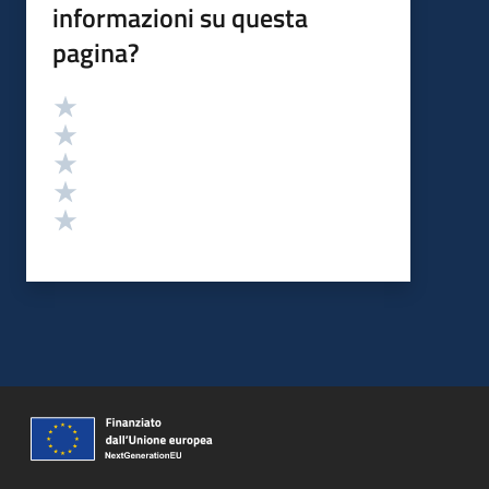
informazioni su questa
pagina?
Valutazione
Valuta 5 stelle su 5
Valuta 4 stelle su 5
Valuta 3 stelle su 5
Valuta 2 stelle su 5
Valuta 1 stelle su 5