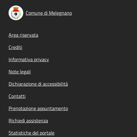
Comune di Melegnano
Footer menu
Area riservata
Crediti
Informativa privacy
Note legali
Dichiarazione di accessibilità
Contatti
Prenotazione appuntamento
Richiedi assistenza
Statistiche del portale