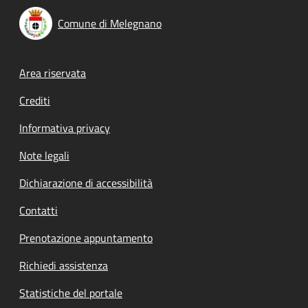
Comune di Melegnano
Footer menu
Area riservata
Crediti
Informativa privacy
Note legali
Dichiarazione di accessibilità
Contatti
Prenotazione appuntamento
Richiedi assistenza
Statistiche del portale