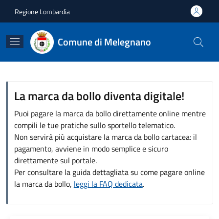
Salta al contenuto principale
Skip to footer content
Regione Lombardia
Comune di Melegnano
La marca da bollo diventa digitale!
Puoi pagare la marca da bollo direttamente online mentre
compili le tue pratiche sullo sportello telematico.
Non servirà più acquistare la marca da bollo cartacea: il
pagamento, avviene in modo semplice e sicuro
direttamente sul portale.
Per consultare la guida dettagliata su come pagare online
la marca da bollo,
leggi la FAQ dedicata
.