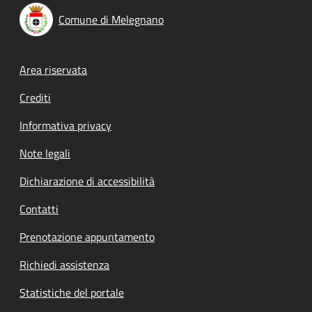
Comune di Melegnano
Footer menu
Area riservata
Crediti
Informativa privacy
Note legali
Dichiarazione di accessibilità
Contatti
Prenotazione appuntamento
Richiedi assistenza
Statistiche del portale