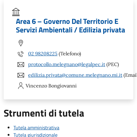
Area 6 – Governo Del Territorio E
Servizi Ambientali / Edilizia privata
02 98208225
(Telefono)
protocollo.melegnano@legalpec.it
(PEC)
edilizia.privata@comune.melegnano.mi.it
(Email
Vincenzo
Bongiovanni
Strumenti di tutela
Tutela amministrativa
Tutela giurisdizionale