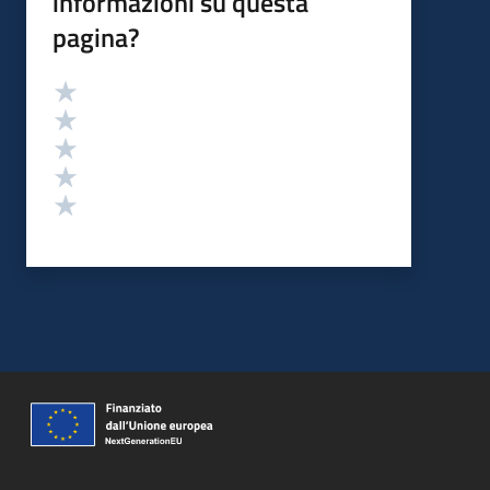
informazioni su questa
pagina?
Valutazione
Valuta 5 stelle su 5
Valuta 4 stelle su 5
Valuta 3 stelle su 5
Valuta 2 stelle su 5
Valuta 1 stelle su 5