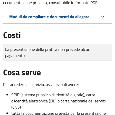
documentazione prevista, consultabile in formato PDF.
Moduli da compilare e documenti da allegare
Costi
Tipo di pagamento
Importo
La presentazione della pratica non prevede alcun
pagamento
Cosa serve
Per accedere al servizio, assicurati di avere:
SPID (sistema pubblico di identità digitale), carta
d’identità elettronica (CIE) o carta nazionale dei servizi
(CNS)
tutta la documentazione prevista per la presentazione