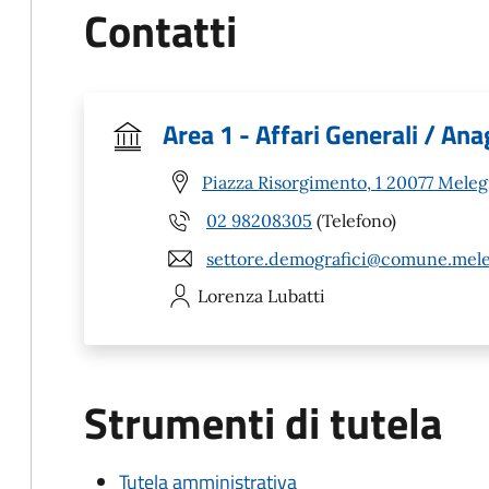
Contatti
Area 1 - Affari Generali / An
Piazza Risorgimento, 1 20077 Mele
02 98208305
(Telefono)
settore.demografici@comune.mele
Lorenza
Lubatti
Strumenti di tutela
Tutela amministrativa