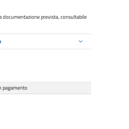
 la documentazione prevista, consultabile
e
cun pagamento