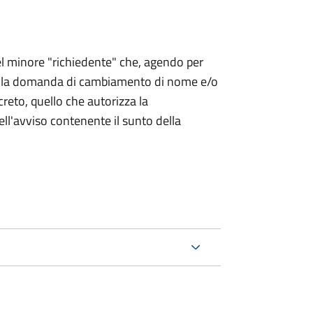
 del minore "richiedente" che, agendo per
o la domanda di cambiamento di nome e/o
reto, quello che autorizza la
ell'avviso contenente il sunto della