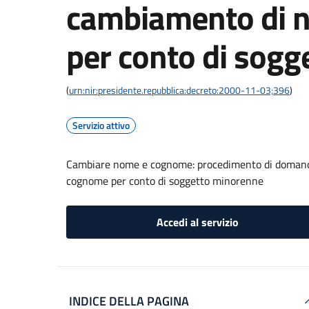
cambiamento di 
per conto di sog
(
urn:nir:presidente.repubblica:decreto:2000-11-03;396
)
Servizio attivo
Cambiare nome e cognome: procedimento di domanda 
cognome per conto di soggetto minorenne
Accedi al servizio
INDICE DELLA PAGINA