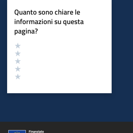
Quanto sono chiare le
informazioni su questa
pagina?
Valutazione
Valuta 5 stelle su 5
Valuta 4 stelle su 5
Valuta 3 stelle su 5
Valuta 2 stelle su 5
Valuta 1 stelle su 5