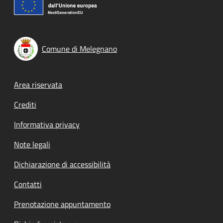
Comune di Melegnano
Footer menu
Area riservata
Crediti
Informativa privacy
Note legali
Dichiarazione di accessibilità
Contatti
Prenotazione appuntamento