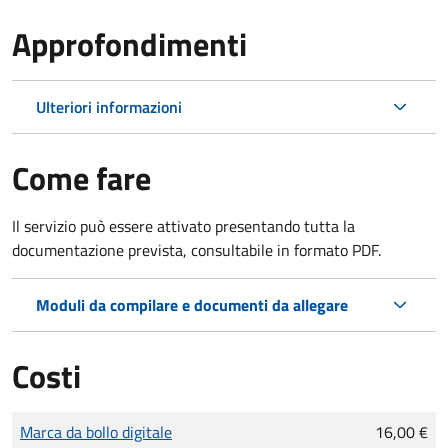
Approfondimenti
Ulteriori informazioni
Come fare
Il servizio può essere attivato presentando tutta la
documentazione prevista, consultabile in formato PDF.
Moduli da compilare e documenti da allegare
Costi
Tipo di pagamento
Importo
Marca da bollo digitale
16,00 €