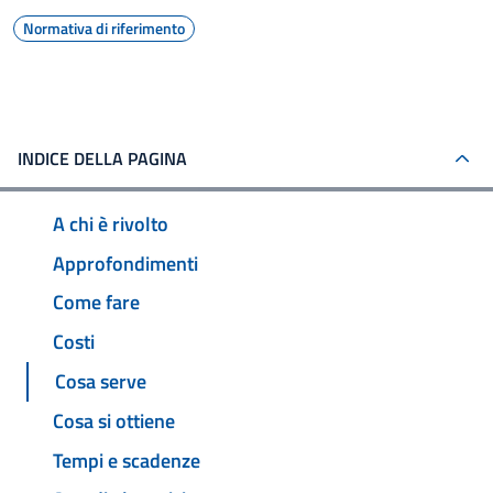
Normativa di riferimento
INDICE DELLA PAGINA
A chi è rivolto
Approfondimenti
Come fare
Costi
Cosa serve
Cosa si ottiene
Tempi e scadenze